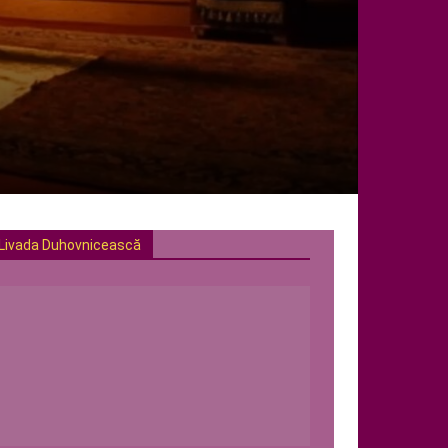
Livada Duhovnicească