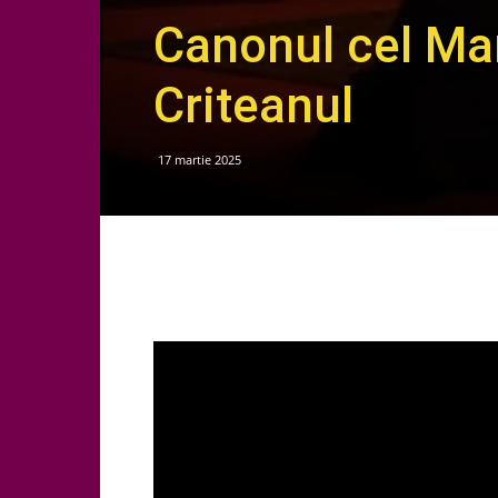
Canonul cel Mar
Criteanul
17 martie 2025