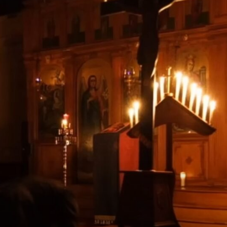
Batiștei