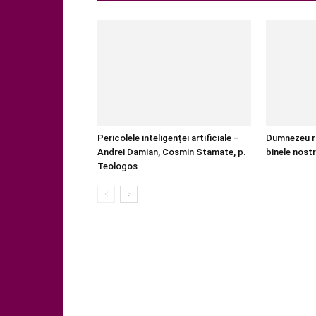
Pericolele inteligenței artificiale –
Dumnezeu râ
Andrei Damian, Cosmin Stamate, p.
binele nostr
Teologos