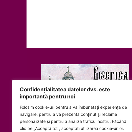
Confidențialitatea datelor dvs. este
importantă pentru noi
Folosim cookie-uri pentru a vă îmbunătăți experiența de
navigare, pentru a vă prezenta conținut și reclame
personalizate și pentru a analiza traficul nostru. Făcând
Politica de confidențialitate
clic pe „Acceptă tot”, acceptați utilizarea cookie-urilor.