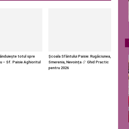
nduiește totul spre
Școala Sfântului Paisie: Rugăciunea,
u – Sf. Paisie Aghioritul
Smerenia, Nevoința 📿 Ghid Practic
pentru 2026